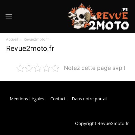
Accueil
Revue2moto.fr
Revue2moto.fr
Notez cette page svp !
Mentions Légales
Contact
Dans notre portail
Copyright Revue2moto.fr